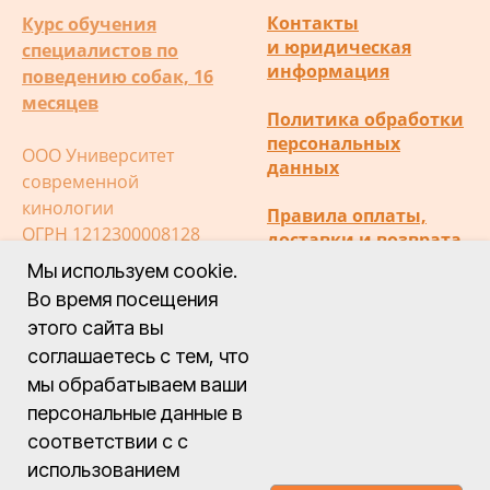
Контакты
Курс обучения
и юридическая
специалистов по
информация
поведению собак, 16
месяцев
Политика обработки
персональных
ООО Университет
данных
современной
кинологии
Правила оплаты,
ОГРН 1212300008128
доставки и возврата
ИНН 2372028472
Мы используем cookie.
Публичная оферта
Во время посещения
этого сайта вы
соглашаетесь с тем, что
мы обрабатываем ваши
персональные данные в
Министерство науки
соответствии с с
и высшего
использованием
образования РФ