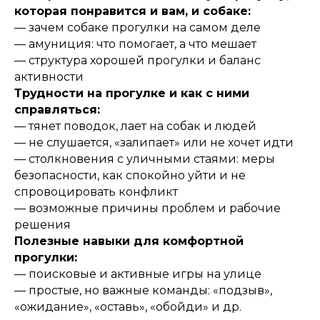
которая понравится и вам, и собаке:
— зачем собаке прогулки на самом деле
— амуниция: что помогает, а что мешает
— структура хорошей прогулки и баланс
активности
Трудности на прогулке и как с ними
справляться:
— тянет поводок, лает на собак и людей
— не слушается, «залипает» или не хочет идти
— столкновения с уличными стаями: меры
безопасности, как спокойно уйти и не
спровоцировать конфликт
— возможные причины проблем и рабочие
решения
Полезные навыки для комфортной
прогулки:
— поисковые и активные игры на улице
— простые, но важные команды: «подзыв»,
«ожидание», «оставь», «обойди» и др.