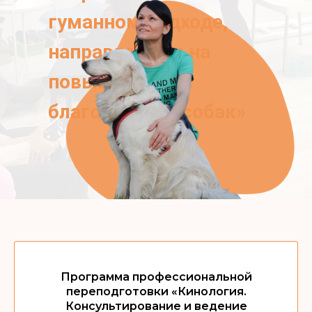
гуманном подходе,
направленном на
повышение
благополучия собак»
Программа профессиональной
переподготовки «Кинология.
Консультирование и ведение