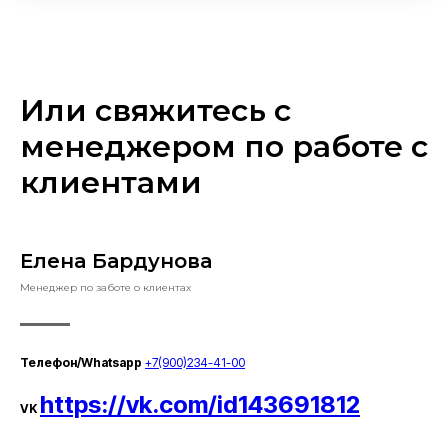
Или свяжитесь с
менеджером по работе с
клиентами
Елена Бардунова
Менеджер по заботе о клиентах
Телефон/Whatsapp
+7(900)234-41-00
https://vk.com/id143691812
VK