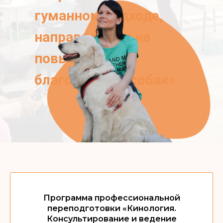
гуманном подходе,
направленном на
повышение
благополучия собак»
Программа профессиональной
переподготовки «Кинология.
Консультирование и ведение