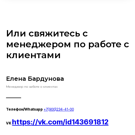
Или свяжитесь с
менеджером по работе с
клиентами
Елена Бардунова
Менеджер по заботе о клиентах
Телефон/Whatsapp
+7(900)234-41-00
https://vk.com/id143691812
VK