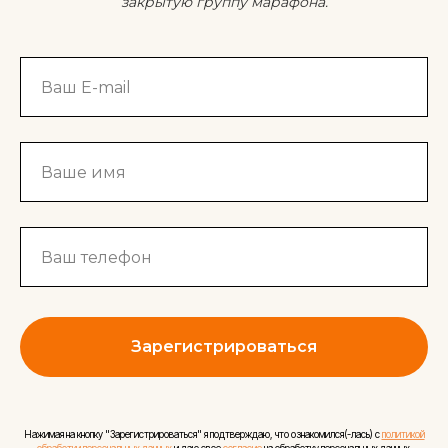
закрытую группу марафона.
Зарегистрироваться
Нажимая на кнопку "Зарегистрироваться" я подтверждаю, что ознакомился(-лась) с
политикой
обработки персональных данных
и даю свое
согласие
на обработку персональных данных.