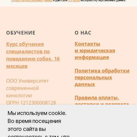
ОБУЧЕНИЕ
О НАС
Контакты
Курс обучения
и юридическая
специалистов по
информация
поведению собак, 16
месяцев
Политика обработки
персональных
ООО Университет
данных
современной
кинологии
Правила оплаты,
ОГРН 1212300008128
доставки и возврата
ИНН 2372028472
Мы используем cookie.
Публичная оферта
Во время посещения
этого сайта вы
соглашаетесь с тем, что